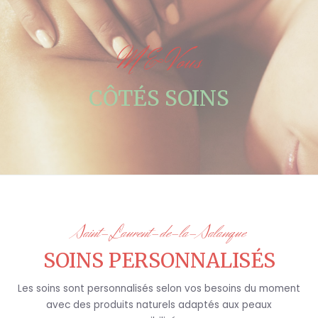
M & Vous
CÔTÉS SOINS
Saint-Laurent-de-la-Salanque
SOINS PERSONNALISÉS
Les soins sont personnalisés selon vos besoins du moment
avec des produits naturels adaptés aux peaux