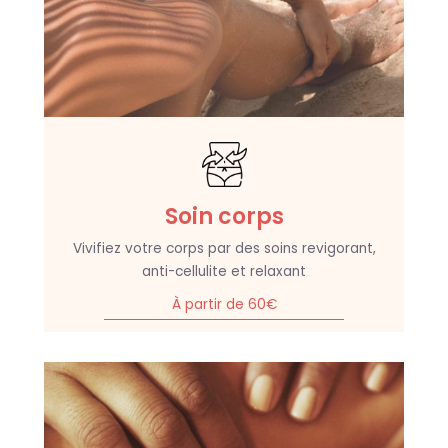
Soin corps
Vivifiez votre corps par des soins revigorant,
anti-cellulite et relaxant
À partir de 60€